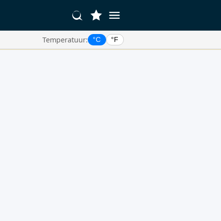
Temperatuur:
°C
°F