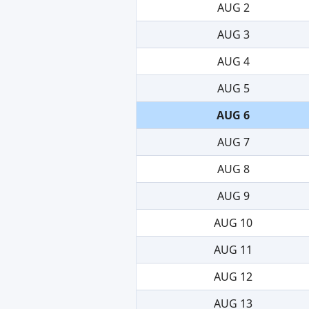
AUG 2
AUG 3
AUG 4
AUG 5
AUG 6
AUG 7
AUG 8
AUG 9
AUG 10
AUG 11
AUG 12
AUG 13