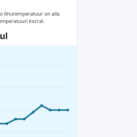
Kui õhutemperatuur on alla
temperatuuri korral.
ul