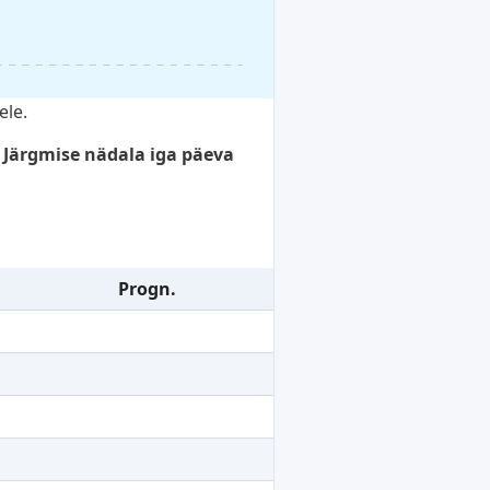
ele.
 Järgmise nädala iga päeva
Progn.