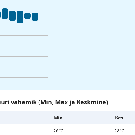
uri vahemik (Min, Max ja Keskmine)
Min
Kes
26°C
28°C