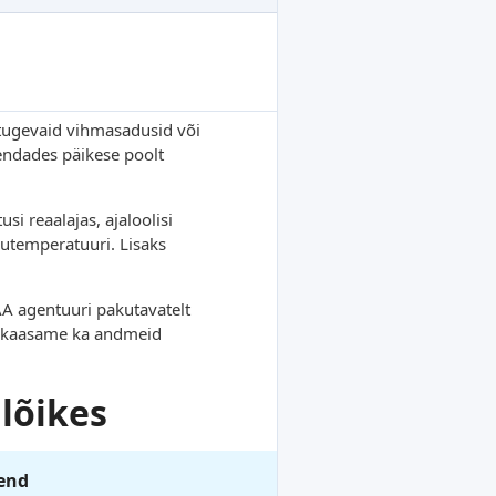
t tugevaid vihmasadusid või
endades päikese poolt
i reaalajas, ajaloolisi
hutemperatuuri. Lisaks
AA agentuuri pakutavatelt
ks kaasame ka andmeid
lõikes
end