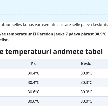
tuur selles kohas varasemate aastate selle päeva keskmis
Vee temperatuur El Paredon jaoks 7 päeva pärast 30.9°C.
list.
e temperatuuri andmete tabel
Pr.
Kesk.
30.4°C
30.8°C
30.4°C
30.3°C
30.6°C
30.3°C
30.6°C
30.0°C