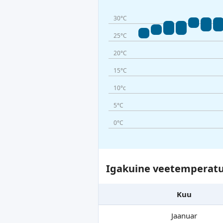
30°C
25°C
20°C
15°C
10°c
5°C
0°C
Igakuine veetemperatu
Kuu
Jaanuar