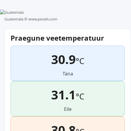
Guatemala ©
www.pexels.com
Praegune veetemperatuur
30.9
°C
Täna
31.1
°C
Eile
30.8