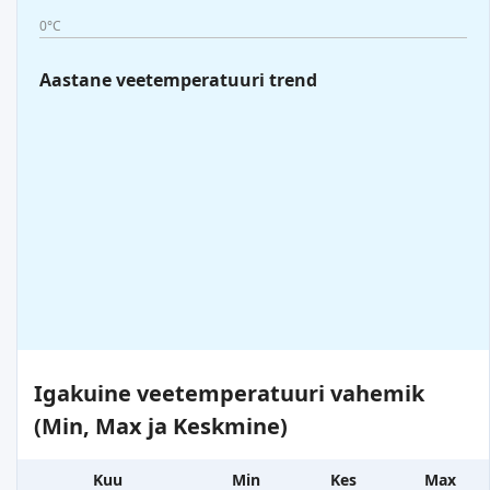
0°C
Aastane veetemperatuuri trend
Igakuine veetemperatuuri vahemik
(Min, Max ja Keskmine)
Kuu
Min
Kes
Max