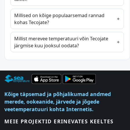
Millised on kõige populaarsemad rannad
kohas Tecojate?
Millist merevee temperatuuri võin Tecojate
järgmise kuu jooksul oodata?
Kõige täpsemad ja põhjalikumad andmed
merede, ookeanide, järvede ja jõgede
veetemperatuuri kohta Internetis.
MEIE PROJEKTID ERINEVATES KEELTES