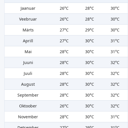
Jaanuar
26°C
28°C
30°C
Veebruar
26°C
28°C
30°C
Märts
27°C
29°C
30°C
Aprill
27°C
30°C
31°C
Mai
28°C
30°C
31°C
Juuni
28°C
30°C
32°C
Juuli
28°C
30°C
32°C
August
28°C
30°C
32°C
September
28°C
30°C
32°C
Oktoober
26°C
30°C
32°C
November
28°C
30°C
31°C
Detsember
27°C
29°C
31°C