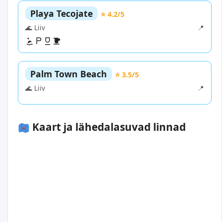
Playa Tecojate
⭐ 4.2/5
🌊 Liiv
📍
Palm Town Beach
⭐ 3.5/5
🌊 Liiv
📍
Kaart ja lähedalasuvad linnad