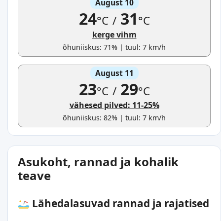
August 10
24
31
°C
/
°C
kerge vihm
õhuniiskus: 71% | tuul: 7 km/h
August 11
23
29
°C
/
°C
vähesed pilved: 11-25%
õhuniiskus: 82% | tuul: 7 km/h
Asukoht, rannad ja kohalik
teave
Lähedalasuvad rannad ja rajatised