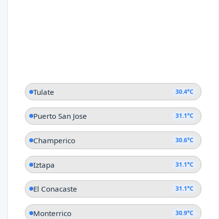
Tulate
30.4°C
Puerto San Jose
31.1°C
Champerico
30.6°C
Iztapa
31.1°C
El Conacaste
31.1°C
Monterrico
30.9°C