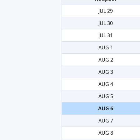
JUL 29
JUL 30
JUL 31
AUG 1
AUG 2
AUG 3
AUG 4
AUG 5
AUG 6
AUG 7
AUG 8