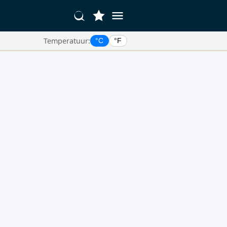
Temperatuur:
°C
°F