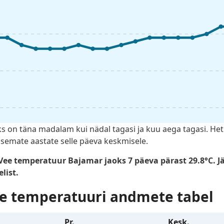
 on täna madalam kui nädal tagasi ja kuu aega tagasi. He
semate aastate selle päeva keskmisele.
Vee temperatuur Bajamar jaoks 7 päeva pärast 29.8°C. J
list.
e temperatuuri andmete tabel
Pr.
Kesk.