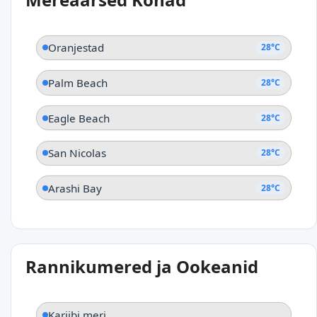
Oranjestad
28°C
Palm Beach
28°C
Eagle Beach
28°C
San Nicolas
28°C
Arashi Bay
28°C
Rannikumered ja Ookeanid
Kariibi meri