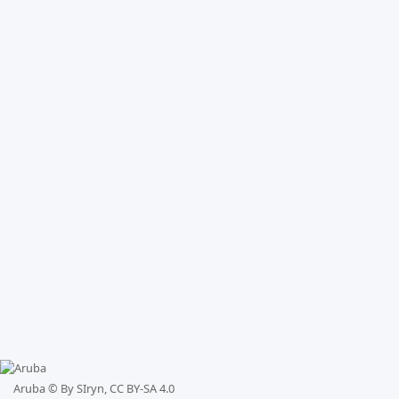
Aruba ©
By SIryn, CC BY-SA 4.0