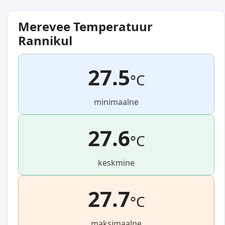
Merevee Temperatuur
Rannikul
27.5
°C
minimaalne
27.6
°C
keskmine
27.7
°C
maksimaalne